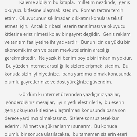
Kaleme aldığım bu kitapla, milletim nezdinde, geniş
okuyucu kitlesine ulaşmak istedim. Roman tarzını tercih
ettim. Okuyucunun sıkılmadan dikkatını konulara teksif
etmesi için. Ancak bir basılı eserin tanıtılması ve okuyucu
kitlesine eriştirilmesi kolay bir gayret değildir. Geniş reklam
ve tanıtım faaliyetine ihtiyaç vardır. Bunun için de yüklü bir
ekonomik imkan ve basın mevkutelerinin aracılığı
gerekmektedir. Ne yazık ki benim böyle bir imkanım yoktur.
Bu yüzden internet aracılığı ile sizlere erişmek istedim. Bu
konuda sizin iyi niyetinize, bana yardımcı olmak konusunda
olumlu gayretlerinize ve dost yüreğinize güvendim.
Gördüm ki internet üzerinden yazdığınız yazılar,
gönderdiğiniz mesajlar, iyi niyetli eleştirilerle, bu eserin
geniş okuyucu kitlesine ulaştırılması konusunda bana son
derece yardımcı olmaktasınız. Sizlere sonsuz teşekkür
ederim. Minnet ve şükranlarımı sunarım. Bu konuda
olumlu bir sonuca ulaşılacaksa, bu tamamen sizlerin eseri