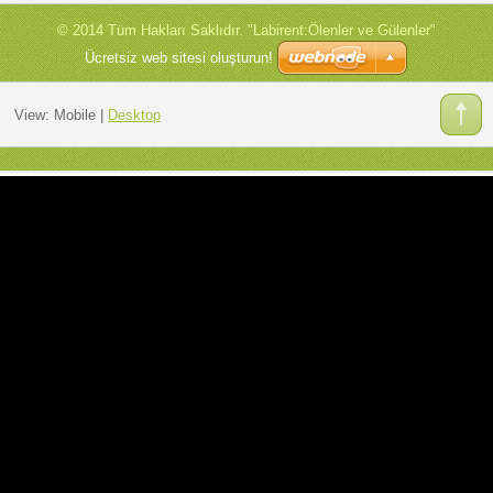
© 2014 Tüm Hakları Saklıdır. "Labirent:Ölenler ve Gülenler"
Ücretsiz web sitesi oluşturun!
View:
Mobile
|
Desktop