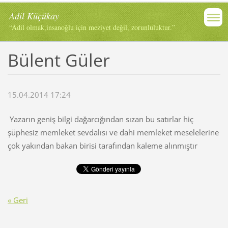
Adil Küçükay
“Adil olmak,insanoğlu için meziyet değil, zorunluluktur.”
Bülent Güler
15.04.2014 17:24
Yazarın geniş bilgi dağarcığından sızan bu satırlar hiç
şüphesiz memleket sevdalısı ve dahi memleket meselelerine
çok yakından bakan birisi tarafından kaleme alınmıştır
« Geri