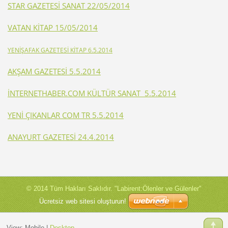
STAR GAZETESİ SANAT 22/05/2014
VATAN KİTAP 15/05/2014
YENİŞAFAK GAZETESİ KİTAP 6.5.2014
AKŞAM GAZETESİ 5.5.2014
İNTERNETHABER.COM KÜLTÜR SANAT 5.5.2014
YENİ ÇIKANLAR COM TR 5.5.2014
ANAYURT GAZETESİ 24.4.2014
© 2014 Tüm Hakları Saklıdır. "Labirent:Ölenler ve Gülenler"
Ücretsiz web sitesi oluşturun!
View:
Mobile
|
Desktop